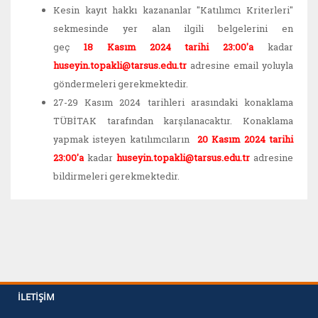
Kesin kayıt hakkı kazananlar "Katılımcı Kriterleri"
sekmesinde yer alan ilgili belgelerini en
geç
18 Kasım 2024 tarihi 23:00'a
kadar
huseyin.topakli@tarsus.edu.tr
adresine email yoluyla
göndermeleri gerekmektedir.
27-29 Kasım 2024 tarihleri arasındaki konaklama
TÜBİTAK tarafından karşılanacaktır. Konaklama
yapmak isteyen katılımcıların
20 Kasım 2024 tarihi
23:00'a
kadar
huseyin.topakli@tarsus.edu.tr
adresine
bildirmeleri gerekmektedir.
İLETIŞIM