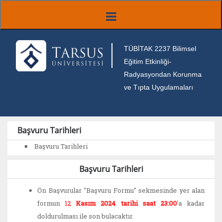
TÜBİTAK 2237 Bilimsel
Eğitim Etkinliği-
Radyasyondan Korunma
ve Tıpta Uygulamaları
Başvuru Tarihleri
Başvuru Tarihleri
Başvuru Tarihleri
Ön Başvurular "Başvuru Formu" sekmesinde yer alan
formun
12
Kasım 2024 tarihi saat 23:00
'a kadar
doldurulması ile son bulacaktır.